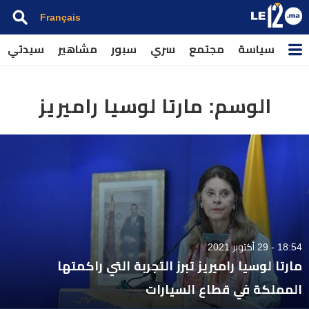
Français
سياسة
مجتمع
سري
سبور
مشاهير
سيدتي
الوسم:
مارتا لوسيا راميريز
18:54 - 29 أكتوبر 2021
مارتا لوسيا راميريز تبرز التجربة التي راكمتها
المملكة في قطاع السيارات