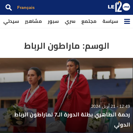
Français
سياسة
مجتمع
سري
سبور
مشاهير
سيدتي
الوسم:
ماراطون الرباط
12:49 - 21 أبريل 2024
رحمة الطاهري بطلة الدورة الـ7 لماراطون الرباط
الدولي