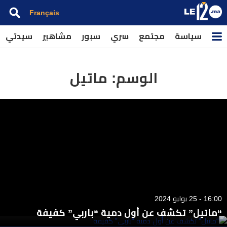
Français
سياسة
مجتمع
سري
سبور
مشاهير
سيدتي
الوسم:
ماتيل
16:00 - 25 يوليو 2024
“ماتيل” تكشف عن أول دمية “باربي” كفيفة