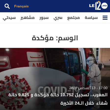
Français
سياسة
مجتمع
سري
سبور
مشاهير
سيدتي
الوسم:
مؤكدة
17:00 - 13 أغسطس 2021
المغرب.. تسجيل 10.752 حالة مؤكدة و 9.825 حالة
شفاء خلال الـ24 الأخيرة