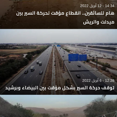
14:34 - 12 أبريل 2022
هام للسائقين.. انقطاع مؤقت لحركة السير بين
ميدلت والريش
12:28 - 6 أبريل 2022
توقف حركة السير بشكل مؤقت بين البيضاء وبرشيد