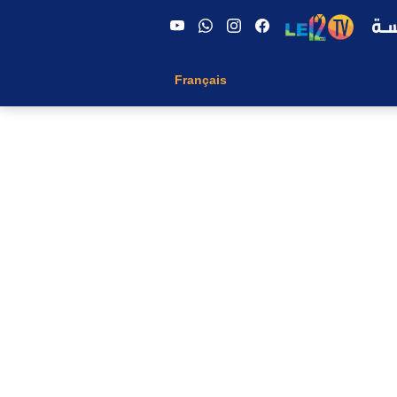
Français