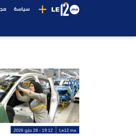
+
سياسة
مجت
Le12.ma
19:12 - 28 مايو 2026