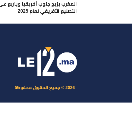
المغرب يزيح جنوب أفريقيا ويتربع عل
التصنيع الأفريقي لعام 2025
ر
س
م
ا
س
2026 © جميع الحقوق محفوظة