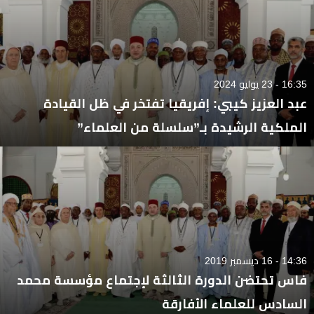
16:35 - 23 يوليو 2024
عبد العزيز كيبي: إفريقيا تفتخر في ظل القيادة
الملكية الرشيدة بـ”سلسلة من العلماء”
14:36 - 16 ديسمبر 2019
فاس تحتضن الدورة الثالثة لإجتماع مؤسسة محمد
السادس للعلماء الأفارقة