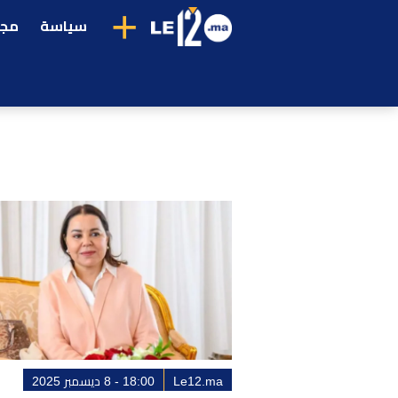
+
سياسة
مجت
Le12.ma
18:00 - 8 ديسمبر 2025