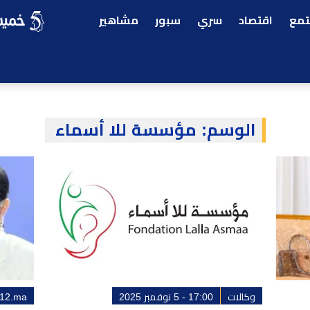
مع
اقتصاد
سري
سبور
مشاهير
الوسم:
مؤسسة للا أسماء
وكالات
17:00 - 5 نوفمبر 2025
12.ma