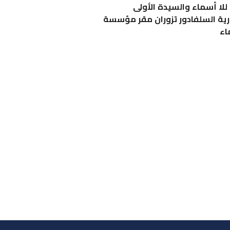
 للا أسماء والسيدة الأولى
ية السلفادور تزوران مقر مؤسسة
اء