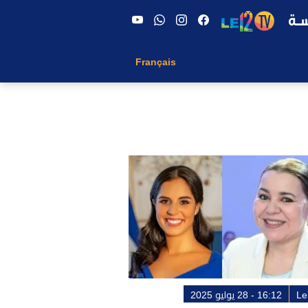
Français
Le
16:12 - 28 يوليو 2025