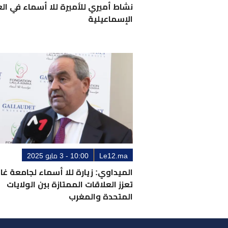
نشاط أميري للأميرة للا أسماء في ال
الإسماعيلية
Le12.ma
10:00 - 3 مايو 2025
الميداوي: زيارة للا أسماء لجامعة غا
تعزز العلاقات الممتازة بين الولايات
المتحدة والمغرب