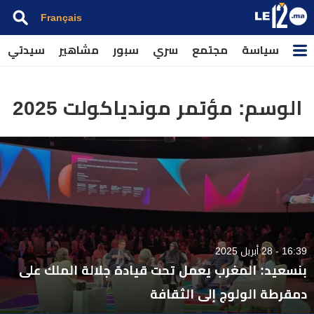
Français
سياسة
مجتمع
سري
سبور
مشاهير
سيدتي
الوسم:
مؤتمر موندياكولت 2025
16:39 - 28 أبريل 2025
بنسعيد: المغرب يعمل تحت قيادة جلالة الملك على
دمقرطة الولوج إلى الثقافة