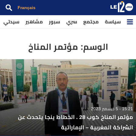
Français
سياسة
مجتمع
سري
سبور
مشاهير
سيدتي
الوسم:
مؤتمر المناخ
15:21 - 5 ديسمبر 2023
مؤتمر المناخ كوب 28 . الخطاط ينجا يتحدث عن
الشراكة المغربية – الإماراتية