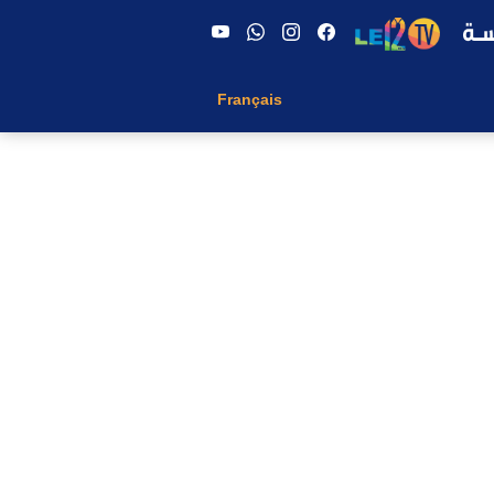
Français