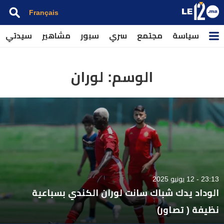
Français
سياسة
مجتمع
سري
سبور
مشاهير
سيدتي
الوسم:
لوران
23:13 - 12 يونيو 2025
الوداد يدك شباك سانت لوران الكندي بسباعية
نظيفة ( تصاور)