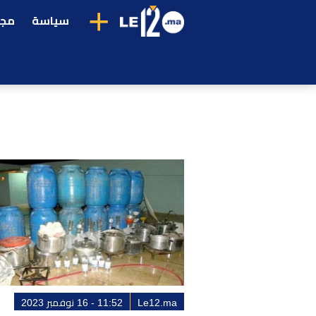
+
سياسة
مجت
Le12.ma
11:52 - 16 نوفمبر 2023