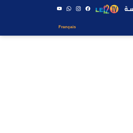
Français