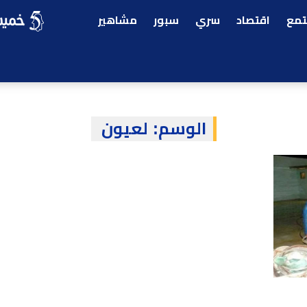
مع
اقتصاد
سري
سبور
مشاهير
الوسم:
لعيون