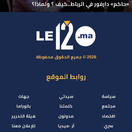
«حاكم» دارفور في الرباط..كيف ؟ ولماذا؟
2026 © جميع الحقوق محفوظة
روابط الموقع
سياسة
سيدتي
جهات
مجتمع
كلمتنا
بانوراما
اقتصاد
مدونون
هيئة التحرير
سري
آر -ميديا
للإعلان معنا