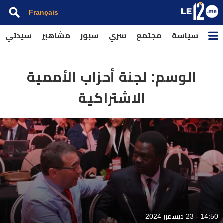
Français
سياسة
مجتمع
سري
سبور
مشاهير
سيدتي
الوسم:
لجنة أحزاب الأممية
الاشتراكية
14:50 - 23 ديسمبر 2024