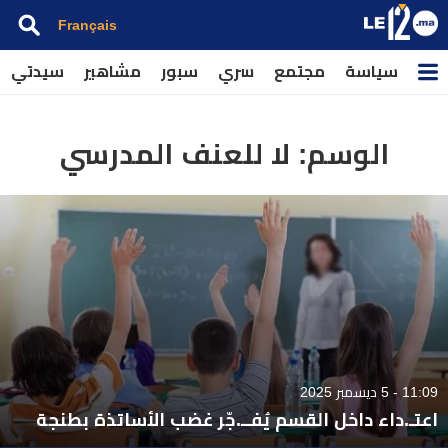
Français
سياسة
مجتمع
سري
سبور
مشاهير
سيدتي
الوسم:
لا للعنف المدرسي
11:09 - 5 ديسمبر 2025
اعتـ.داء داخل القسم يُفــ.جّر غضب الأساتذة بطنجة