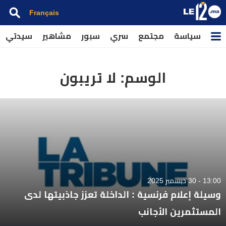
Français
سياسة
مجتمع
سري
سبور
مشاهير
سيدتي
الوسم:
لا تريبون
13:00 - 30 ديسمبر 2025
وسيلة إعلام فرنسية : الداخلة تعزز جاذبيتها لدى
المستثمرين الأجانب