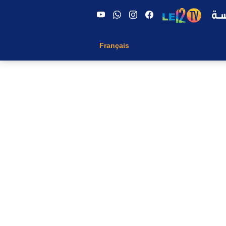
Français