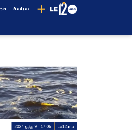
+
سياسة
مجت
Le12.ma
17:05 - 9 يونيو 2024