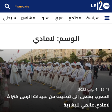
Français
سياسة
مجتمع
سري
سبور
مشاهير
سيدتي
الوسم:
لامادي
12:47 - 4 يوليو 2022
المغرب يسعى إلى تصنيف فن عبيدات الرمى كتراث
لامادي عالمي للبشرية