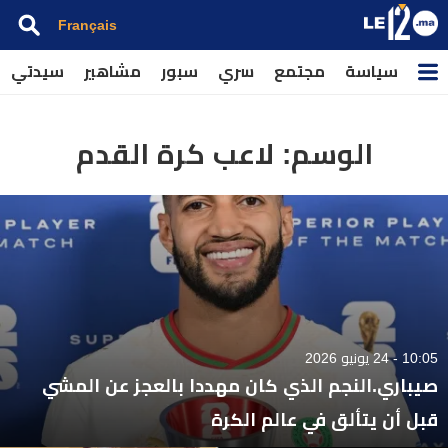
Français
سياسة
مجتمع
سري
سبور
مشاهير
سيدتي
الوسم:
لاعب كرة القدم
10:05 - 24 يونيو 2026
صيباري.النجم الذي كان مهددا بالعجز عن المشي
قبل أن يتألق في عالم الكرة