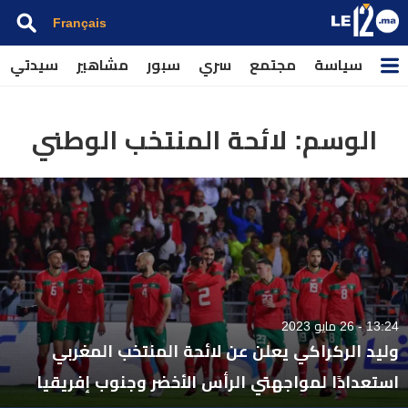
Français
سياسة
مجتمع
سري
سبور
مشاهير
سيدتي
الوسم:
لائحة المنتخب الوطني
13:24 - 26 مايو 2023
وليد الركراكي يعلن عن لائحة المنتخب المغربي
استعدادًا لمواجهتي الرأس الأخضر وجنوب إفريقيا