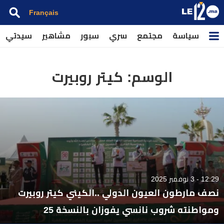
Français
سياسة
مجتمع
سري
سبور
مشاهير
سيدتي
الوسم:
كيتر روبيرت
12:29 - 3 نوفمبر 2025
نصف مارطون العيون الدولي ..الكيني كيتر روبيرت
ومواطنته شروب نانسي يفوزان بالنسخة 25