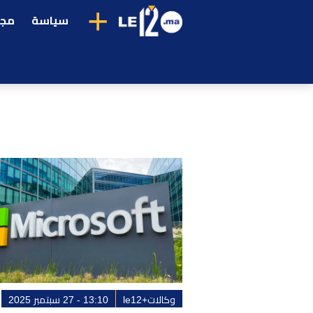
+
سياسة
مجت
وكالات+le12
13:10 - 27 سبتمبر 2025