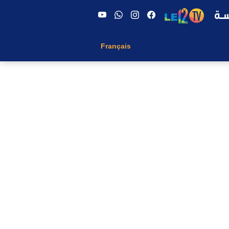
Français