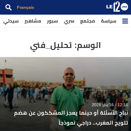
Français
سياسة
مجتمع
سري
سبور
مشاهير
سيدتي
الوسم:
تحليل_فني
12:16 - 16 يناير 2026
نباح الأسئلة أو حينما يعجز المشككون عن هضم
تتويج المغرب.. دراجي نموذجاً