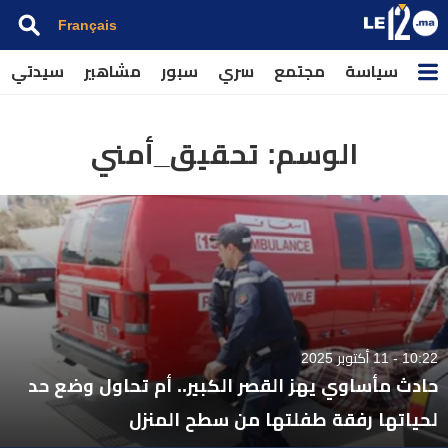
Français
سياسة
مجتمع
سري
سبور
مشاهير
سيدتي
الوسم:
تحقيق_أمني
10:22 - 11 أكتوبر 2025
حادث مأساوي يهز القصر الكبير.. أم تحاول وضع حد
لحياتها رفقة طفلتها من سطح المنزل