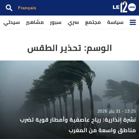
Français
سياسة
مجتمع
سري
سبور
مشاهير
سيدتي
الوسم:
تحذير الطقس
13:25 - 31 يناير 2026
نشرة إنذارية: رياح عاصفية وأمطار قوية تضرب
مناطق واسعة من المغرب