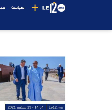
+
سياسة
مجت
Le12.ma
14:54 - 13 سبتمبر 2021