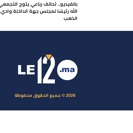
بالفيديو.. تحالف رباعي يتوج التجمع
الله رئيسًا لمجلس جهة الداخلة وادي
الذهب
ر
س
م
ا
س
2026 © جميع الحقوق محفوظة