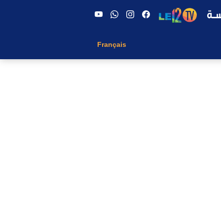
Français