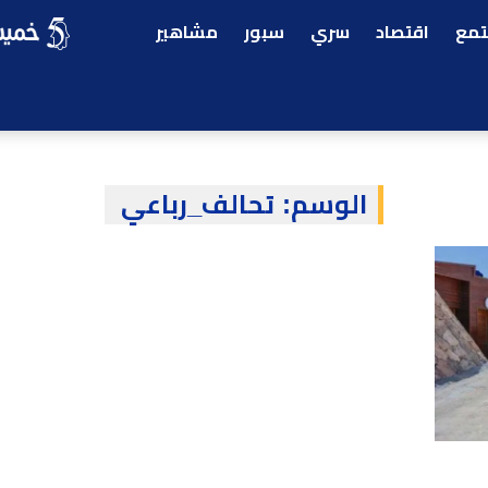
مع
اقتصاد
سري
سبور
مشاهير
الوسم:
تحالف_رباعي