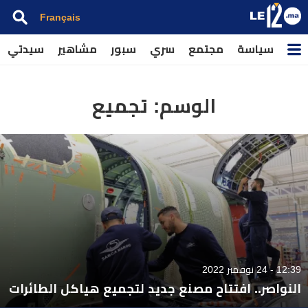
Français
سياسة
مجتمع
سري
سبور
مشاهير
سيدتي
الوسم:
تجميع
12:39 - 24 نوفمبر 2022
النواصر.. افتتاح مصنع جديد لتجميع هياكل الطائرات