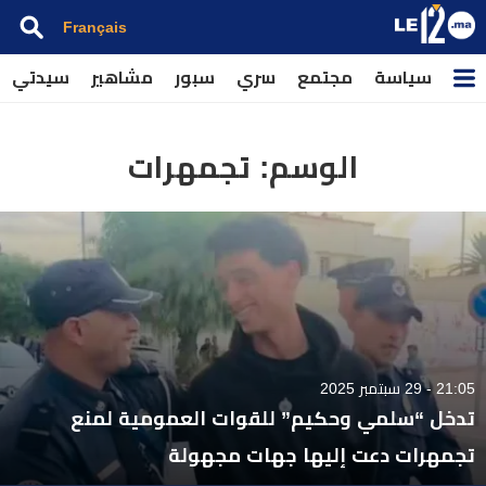
Français
سياسة
مجتمع
سري
سبور
مشاهير
سيدتي
الوسم:
تجمهرات
21:05 - 29 سبتمبر 2025
تدخل “سلمي وحكيم” للقوات العمومية لمنع
تجمهرات دعت إليها جهات مجهولة