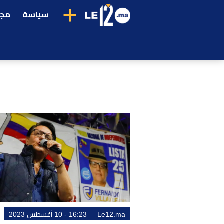
+
سياسة
مجت
Le12.ma
16:23 - 10 أغسطس 2023