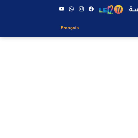
Français