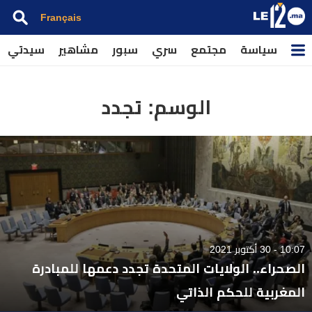
Français
سياسة
مجتمع
سري
سبور
مشاهير
سيدتي
الوسم:
تجدد
10:07 - 30 أكتوبر 2021
الصحراء.. الولايات المتحدة تجدد دعمها للمبادرة
المغربية للحكم الذاتي