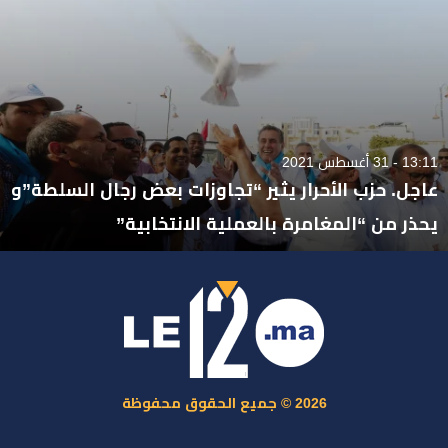
13:11 - 31 أغسطس 2021
عاجل. حزب الأحرار يثير “تجاوزات بعض رجال السلطة”و
يحذر من “المغامرة بالعملية الانتخابية”
2026 © جميع الحقوق محفوظة