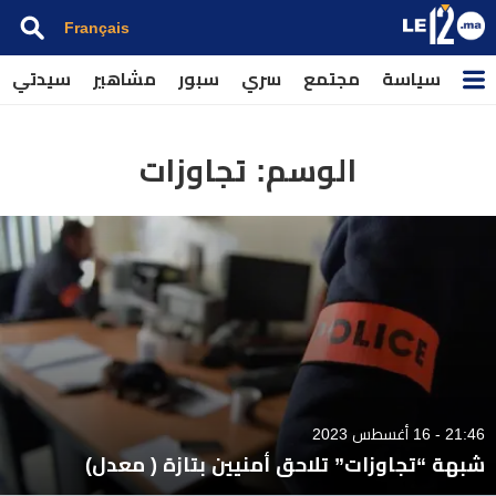
Français
سياسة
مجتمع
سري
سبور
مشاهير
سيدتي
الوسم:
تجاوزات
21:46 - 16 أغسطس 2023
شبهة “تجاوزات” تلاحق أمنيين بتازة ( معدل)