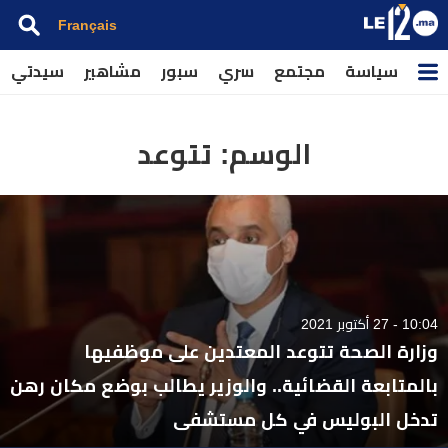
Français
سياسة
مجتمع
سري
سبور
مشاهير
سيدتي
الوسم:
تتوعد
10:04 - 27 أكتوبر 2021
وزارة الصحة تتوعد المعتدين على موظفيها
بالمتابعة القضائية.. والوزير يطالب بوضع مكان رهن
تدخل البوليس في كل مستشفى