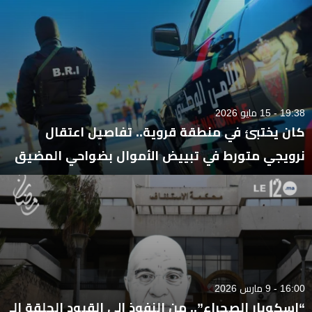
19:38 - 15 مايو 2026
كان يختبئ في منطقة قروية.. تفاصيل اعتقال
نرويجي متورط في تبييض الأموال بضواحي المضيق
16:00 - 9 مارس 2026
“إسكوبار الصحراء”.. من النفوذ إلى القيود الحلقة الـ