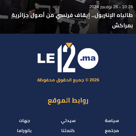
10:26 - 26 نوفمبر 2024
طالباه الإنتربول.. إيقاف فرنسي من أصول جزائرية
بمراكش
2026 © جميع الحقوق محفوظة
روابط الموقع
سياسة
سيدتي
جهات
مجتمع
كلمتنا
بانوراما