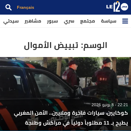
Français
سياسة
مجتمع
سري
سبور
مشاهير
سيدتي
الوسم:
تبييض الأموال
22:21 - 8 يونيو 2026
كوكايين، سيارات فاخرة وملايين.. الأمن المغربي
يطيح بـ 11 مطلوباً دولياً في مراكش وطنجة