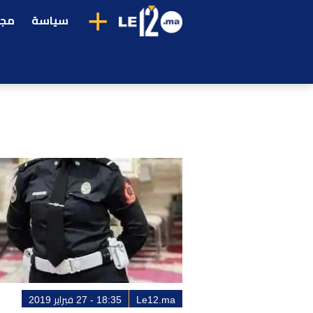
+
سياسة
مجت
Le12.ma
18:35 - 27 فبراير 2019