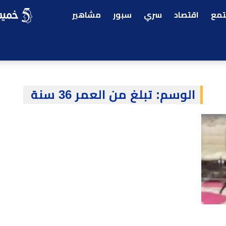
مع
اقتصاد
سري
سبور
مشاهير
الوسم:
تبلغ من العمر 36 سنة