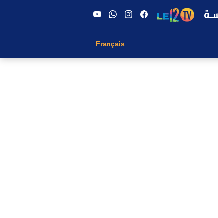
Français