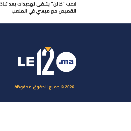
لاعب “خائن” يتلقى تهديدات بعد تبادُ
القميص مع ميسي في الملعب
ر
س
م
ا
س
2026 © جميع الحقوق محفوظة