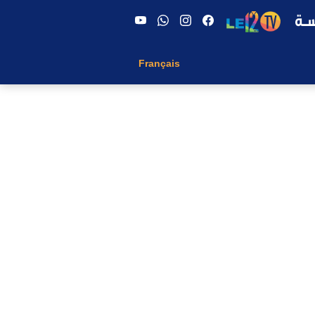
Français