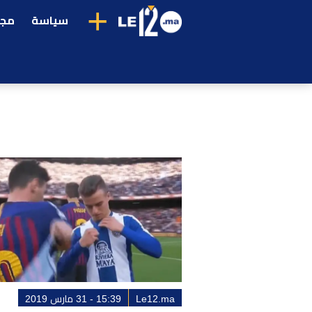
+
سياسة
مجت
Le12.ma
15:39 - 31 مارس 2019