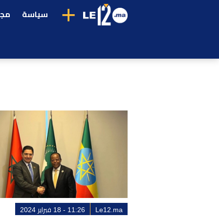
+
سياسة
مجت
Le12.ma
11:26 - 18 فبراير 2024