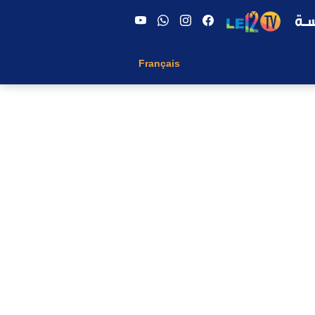
Français