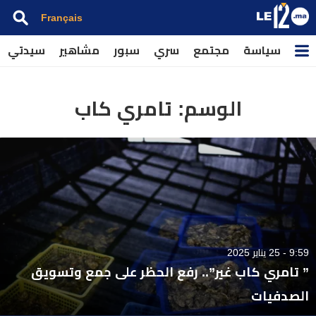
Français
سياسة
مجتمع
سري
سبور
مشاهير
سيدتي
الوسم:
تامري كاب
9:59 - 25 يناير 2025
” تامري كاب غير”.. رفع الحظر على جمع وتسويق
الصدفيات