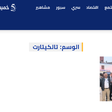
مع
اقتصاد
سري
سبور
مشاهير
الوسم:
تالكيتارت