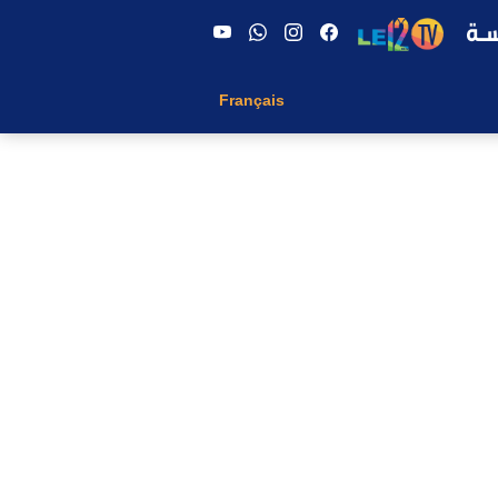
Français