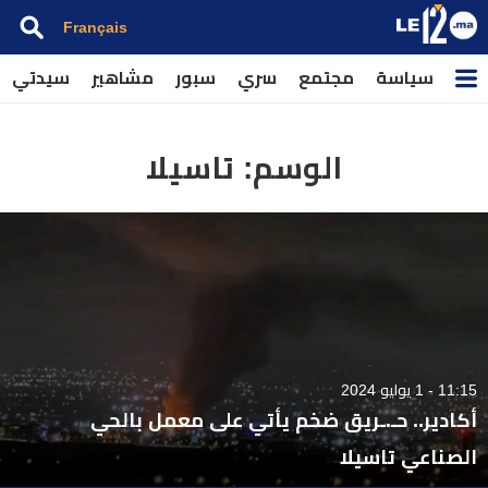
Français
سياسة
مجتمع
سري
سبور
مشاهير
سيدتي
الوسم:
تاسيلا
11:15 - 1 يوليو 2024
أكادير.. حـ.ـريق ضخم يأتي على معمل بالحي
الصناعي تاسيلا