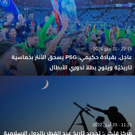
22:18 - 31 مايو 2025
عاجل. بقيادة حكيمي. PSG يسحق الأنتر بخماسية
تاريخيّة ويتوج بطلاً لدوري الأبطال
11:21 - 23 أبريل 2022
مركز فلكي: تحديد تاريخ عيد الفطر بالدول الإسلامية