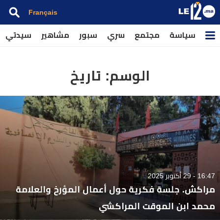
Français
سياسة
مجتمع
سري
سبور
مشاهير
سيدتي
الوسم:
تاريخ
16:47 - 29 أكتوبر 2025
مراكش. جلسة فكرية حول أعمال المؤرخ والعلامة
محمد ابن الموقت المراكشي