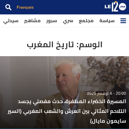
Français
سياسة
مجتمع
سري
سبور
مشاهير
سيدتي
الوسم:
تاريخ المغرب
20:00 - 4 نوفمبر 2025
المسيرة الخضراء المظفرة، حدث مفصلي يجسد
التلاحم المثالي بين العرش والشعب المغربي (السير
سايمون مايال)