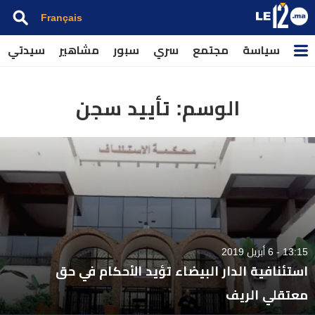
Français
سياسة
مجتمع
سري
سبور
مشاهير
سيدتي
الوسم:
تأييد سجن
13:15 - 6 أبريل 2019
استئنافية الدار البيضاء تؤيد الأحكام في حق
معتقلي الريف