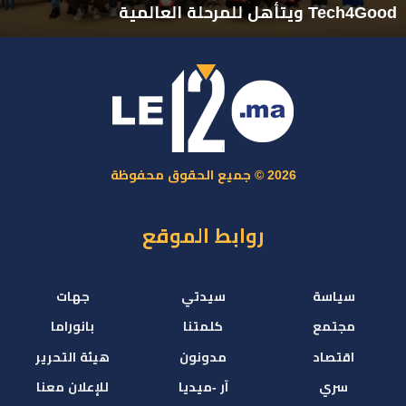
Tech4Good ويتأهل للمرحلة العالمية
2026 © جميع الحقوق محفوظة
روابط الموقع
سياسة
سيدتي
جهات
مجتمع
كلمتنا
بانوراما
اقتصاد
مدونون
هيئة التحرير
سري
آر -ميديا
للإعلان معنا