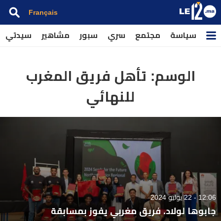
Français
سياسة
مجتمع
سري
سبور
مشاهير
سيدتي
الوسم:
تأهل فريق المغرب
للنهائي
12:06 - 22 يوليو 2024
جابوها لولاد. فريق مغربي يفوز بمسابقة