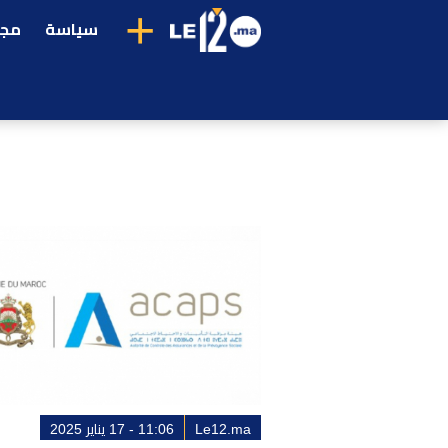
+
سياسة
مجت
Le12.ma
11:06 - 17 يناير 2025