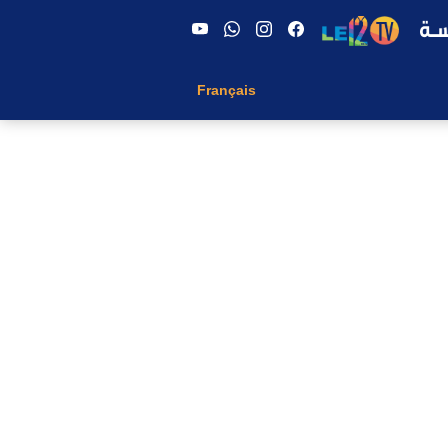
Français