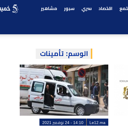
مع
اقتصاد
سري
سبور
مشاهير
الوسم:
تأمينات
Le12.ma
14:10 - 24 نوفمبر 2021