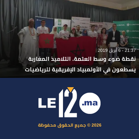
21:37 - 6 أبريل 2019
نقطة ضوء وسط العتمة. التلاميذ المغاربة
يسطعون في الأولمبياد الإفريقية للرياضيات
2026 © جميع الحقوق محفوظة