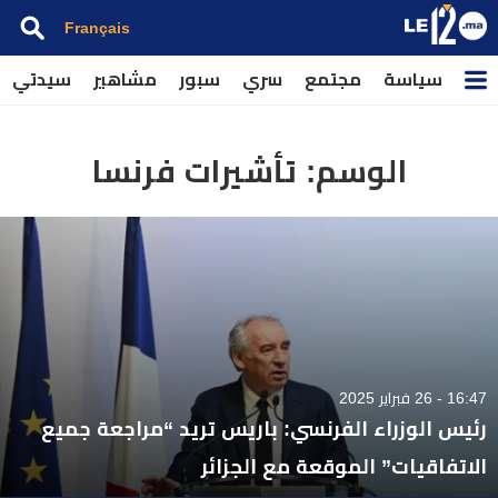
Français
سياسة
مجتمع
سري
سبور
مشاهير
سيدتي
الوسم:
تأشيرات فرنسا
16:47 - 26 فبراير 2025
رئيس الوزراء الفرنسي: باريس تريد “مراجعة جميع
الاتفاقيات” الموقعة مع الجزائر