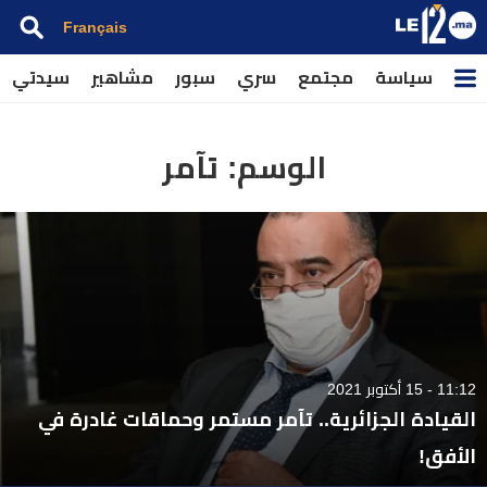
Français
سياسة
مجتمع
سري
سبور
مشاهير
سيدتي
الوسم:
تآمر
11:12 - 15 أكتوبر 2021
القيادة الجزائرية.. تآمر مستمر وحماقات غادرة في
الأفق!