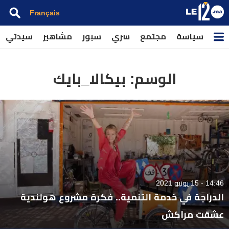
Français
سياسة
مجتمع
سري
سبور
مشاهير
سيدتي
الوسم:
بيكالا_بايك
14:46 - 15 يونيو 2021
الدراجة في خدمة التنمية.. فكرة مشروع هولندية
عشقت مراكش