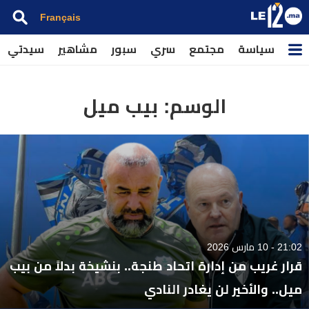
Français
سياسة
مجتمع
سري
سبور
مشاهير
سيدتي
الوسم:
بيب ميل
21:02 - 10 مارس 2026
قرار غريب من إدارة اتحاد طنجة.. بنشيخة بدلاً من بيب
ميل.. والأخير لن يغادر النادي