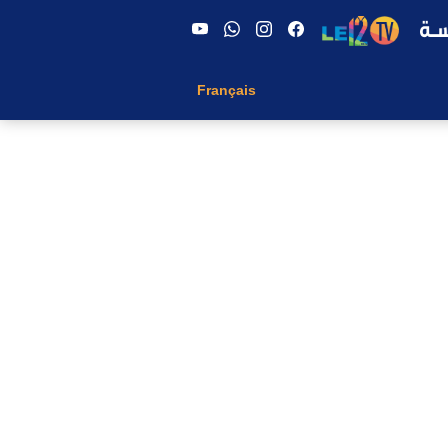
Français