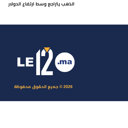
الذهب يتراجع وسط ارتفاع الدولار
ر
س
م
ا
س
2026 © جميع الحقوق محفوظة