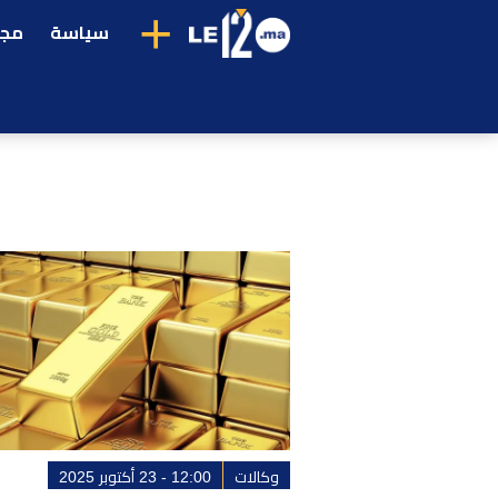
+
سياسة
مجت
وكالات
12:00 - 23 أكتوبر 2025