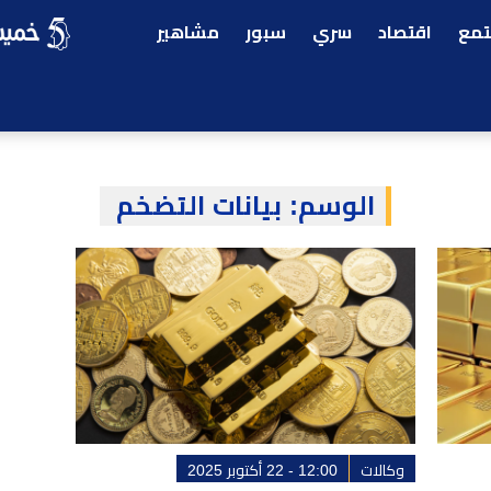
مع
اقتصاد
سري
سبور
مشاهير
الوسم:
بيانات التضخم
وكالات
12:00 - 22 أكتوبر 2025